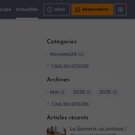
roupe
Actualités
Infos
Réservation
Catégories
Nouveauté
(2)
Tous les articles
Archives
Mai
2026
2025
(1)
(1)
(1)
Tous les articles
Articles récents
La Gannerie, ça continue !